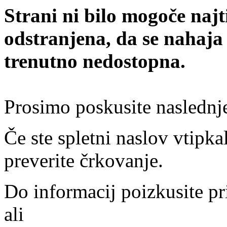
Strani ni bilo mogoče najt
odstranjena, da se nahaja
trenutno nedostopna.
Prosimo poskusite naslednj
Če ste spletni naslov vtipkal
preverite črkovanje.
Do informacij poizkusite pr
ali