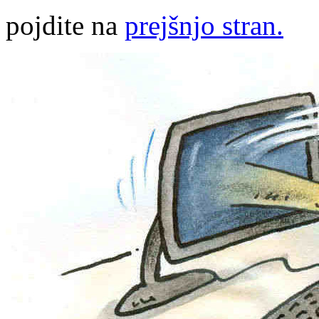
pojdite na
prejšnjo stran.