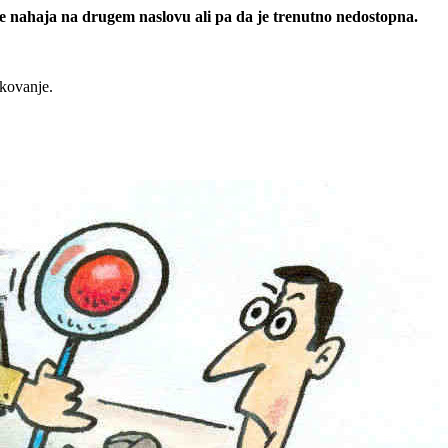
 se nahaja na drugem naslovu ali pa da je trenutno nedostopna.
rkovanje.