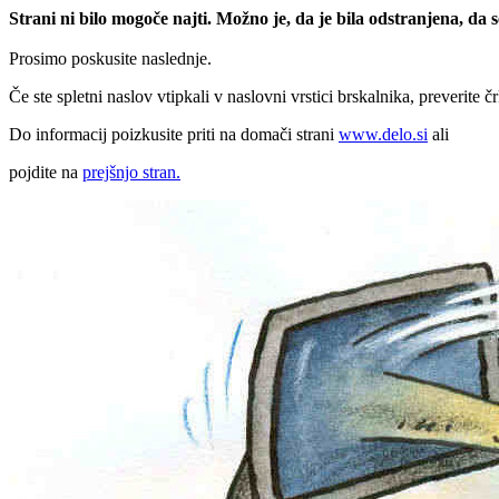
Strani ni bilo mogoče najti. Možno je, da je bila odstranjena, da
Prosimo poskusite naslednje.
Če ste spletni naslov vtipkali v naslovni vrstici brskalnika, preverite č
Do informacij poizkusite priti na domači strani
www.delo.si
ali
pojdite na
prejšnjo stran.