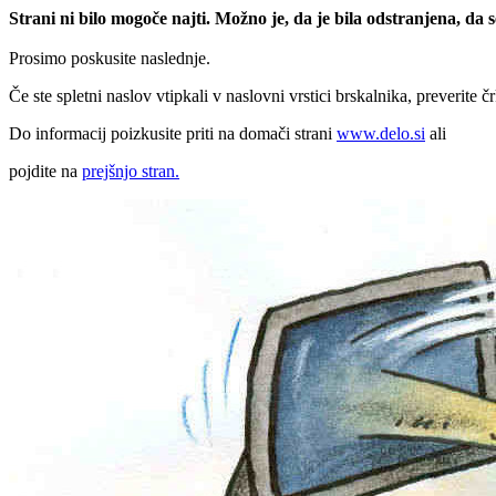
Strani ni bilo mogoče najti. Možno je, da je bila odstranjena, da
Prosimo poskusite naslednje.
Če ste spletni naslov vtipkali v naslovni vrstici brskalnika, preverite č
Do informacij poizkusite priti na domači strani
www.delo.si
ali
pojdite na
prejšnjo stran.