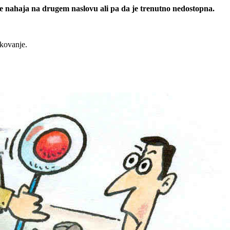
 se nahaja na drugem naslovu ali pa da je trenutno nedostopna.
rkovanje.