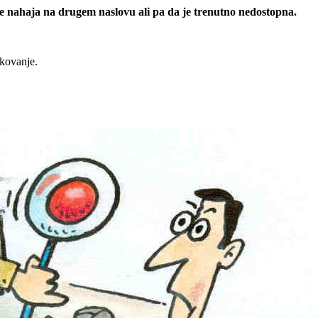
 se nahaja na drugem naslovu ali pa da je trenutno nedostopna.
rkovanje.