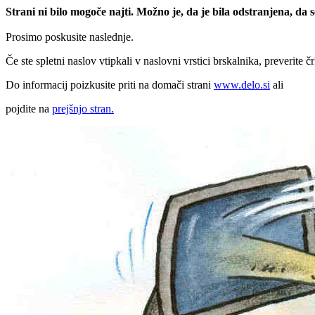
Strani ni bilo mogoče najti. Možno je, da je bila odstranjena, da
Prosimo poskusite naslednje.
Če ste spletni naslov vtipkali v naslovni vrstici brskalnika, preverite č
Do informacij poizkusite priti na domači strani
www.delo.si
ali
pojdite na
prejšnjo stran.