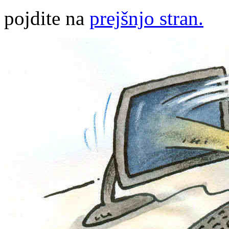
pojdite na
prejšnjo stran.