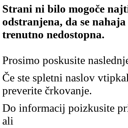
Strani ni bilo mogoče najt
odstranjena, da se nahaja
trenutno nedostopna.
Prosimo poskusite naslednj
Če ste spletni naslov vtipkal
preverite črkovanje.
Do informacij poizkusite pr
ali