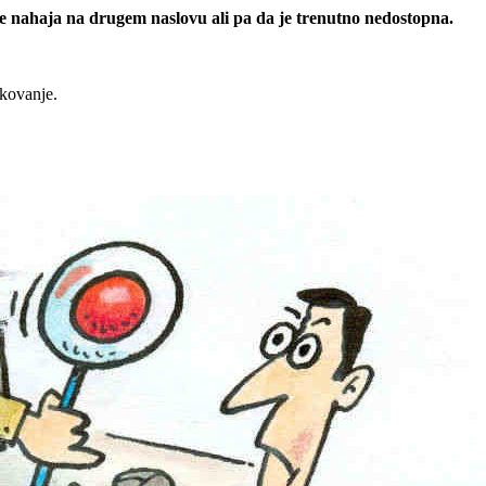
 se nahaja na drugem naslovu ali pa da je trenutno nedostopna.
rkovanje.