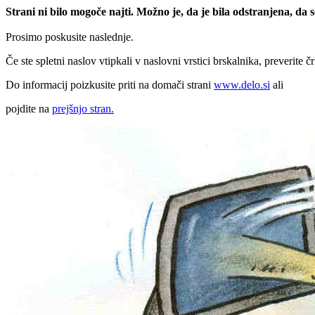
Strani ni bilo mogoče najti. Možno je, da je bila odstranjena, da
Prosimo poskusite naslednje.
Če ste spletni naslov vtipkali v naslovni vrstici brskalnika, preverite č
Do informacij poizkusite priti na domači strani
www.delo.si
ali
pojdite na
prejšnjo stran.