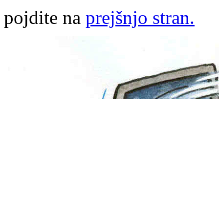
pojdite na
prejšnjo stran.