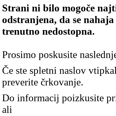
Strani ni bilo mogoče najt
odstranjena, da se nahaja
trenutno nedostopna.
Prosimo poskusite naslednj
Če ste spletni naslov vtipkal
preverite črkovanje.
Do informacij poizkusite pr
ali