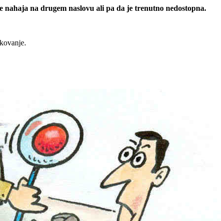
 se nahaja na drugem naslovu ali pa da je trenutno nedostopna.
rkovanje.