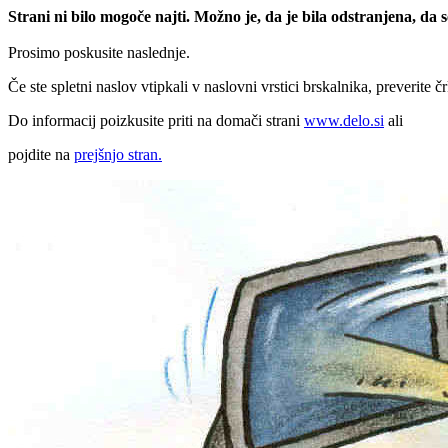
Strani ni bilo mogoče najti. Možno je, da je bila odstranjena, da
Prosimo poskusite naslednje.
Če ste spletni naslov vtipkali v naslovni vrstici brskalnika, preverite č
Do informacij poizkusite priti na domači strani
www.delo.si
ali
pojdite na
prejšnjo stran.