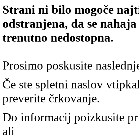
Strani ni bilo mogoče najt
odstranjena, da se nahaja
trenutno nedostopna.
Prosimo poskusite naslednj
Če ste spletni naslov vtipkal
preverite črkovanje.
Do informacij poizkusite pr
ali