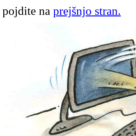
pojdite na
prejšnjo stran.