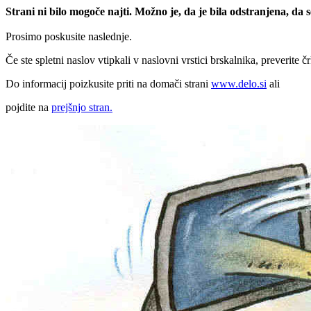
Strani ni bilo mogoče najti. Možno je, da je bila odstranjena, da
Prosimo poskusite naslednje.
Če ste spletni naslov vtipkali v naslovni vrstici brskalnika, preverite č
Do informacij poizkusite priti na domači strani
www.delo.si
ali
pojdite na
prejšnjo stran.