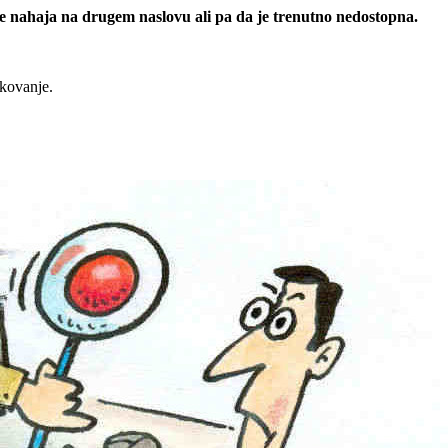
 se nahaja na drugem naslovu ali pa da je trenutno nedostopna.
rkovanje.