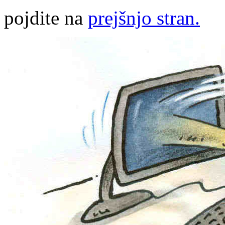
pojdite na
prejšnjo stran.