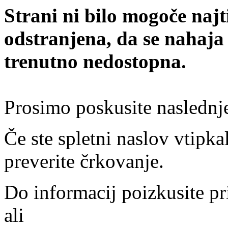
Strani ni bilo mogoče najt
odstranjena, da se nahaja
trenutno nedostopna.
Prosimo poskusite naslednj
Če ste spletni naslov vtipkal
preverite črkovanje.
Do informacij poizkusite pr
ali