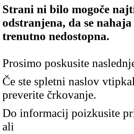
Strani ni bilo mogoče najt
odstranjena, da se nahaja
trenutno nedostopna.
Prosimo poskusite naslednj
Če ste spletni naslov vtipkal
preverite črkovanje.
Do informacij poizkusite pr
ali