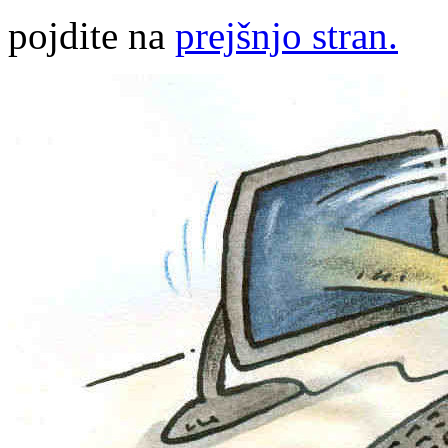
pojdite na
prejšnjo stran.