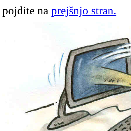
pojdite na
prejšnjo stran.