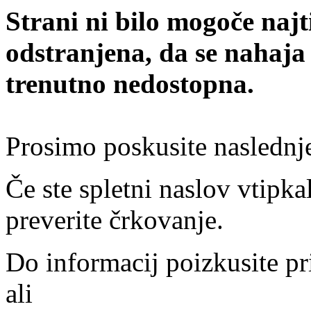
Strani ni bilo mogoče najt
odstranjena, da se nahaja
trenutno nedostopna.
Prosimo poskusite naslednj
Če ste spletni naslov vtipkal
preverite črkovanje.
Do informacij poizkusite pr
ali