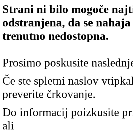
Strani ni bilo mogoče najt
odstranjena, da se nahaja
trenutno nedostopna.
Prosimo poskusite naslednj
Če ste spletni naslov vtipkal
preverite črkovanje.
Do informacij poizkusite pr
ali