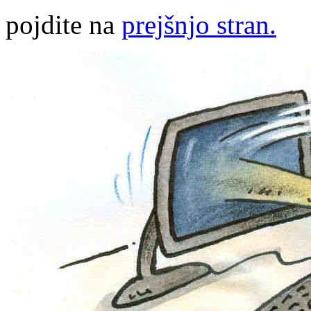
pojdite na
prejšnjo stran.