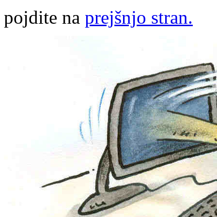
pojdite na
prejšnjo stran.