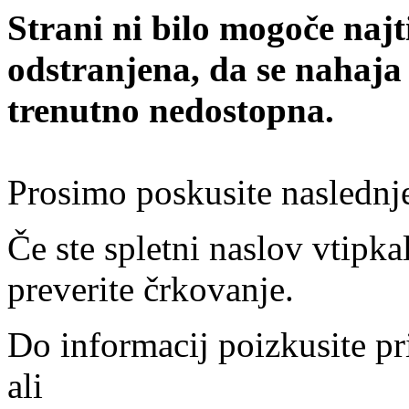
Strani ni bilo mogoče najt
odstranjena, da se nahaja
trenutno nedostopna.
Prosimo poskusite naslednj
Če ste spletni naslov vtipkal
preverite črkovanje.
Do informacij poizkusite pr
ali