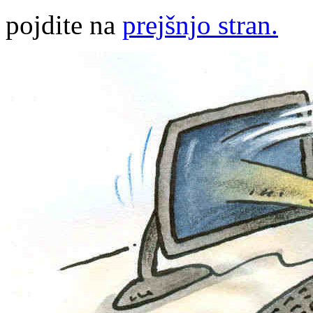
pojdite na
prejšnjo stran.