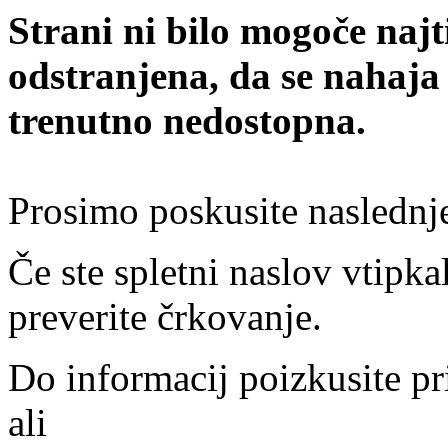
Strani ni bilo mogoče najt
odstranjena, da se nahaja
trenutno nedostopna.
Prosimo poskusite naslednj
Če ste spletni naslov vtipkal
preverite črkovanje.
Do informacij poizkusite pr
ali