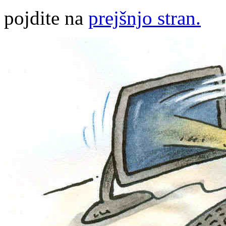
pojdite na
prejšnjo stran.