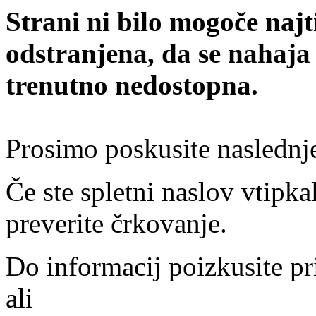
Strani ni bilo mogoče najt
odstranjena, da se nahaja
trenutno nedostopna.
Prosimo poskusite naslednj
Če ste spletni naslov vtipkal
preverite črkovanje.
Do informacij poizkusite pr
ali