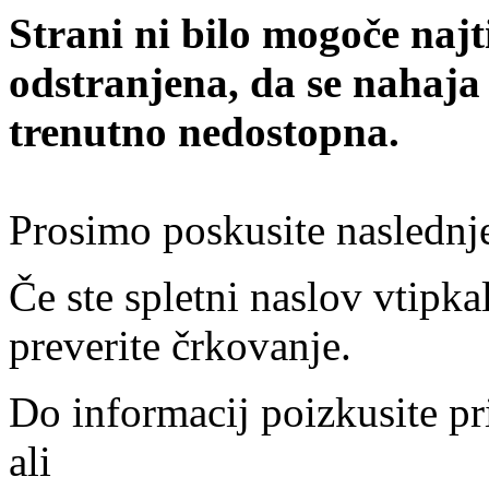
Strani ni bilo mogoče najt
odstranjena, da se nahaja
trenutno nedostopna.
Prosimo poskusite naslednj
Če ste spletni naslov vtipkal
preverite črkovanje.
Do informacij poizkusite pr
ali