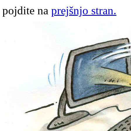
pojdite na
prejšnjo stran.