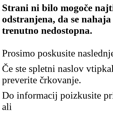
Strani ni bilo mogoče najt
odstranjena, da se nahaja
trenutno nedostopna.
Prosimo poskusite naslednj
Če ste spletni naslov vtipkal
preverite črkovanje.
Do informacij poizkusite pr
ali