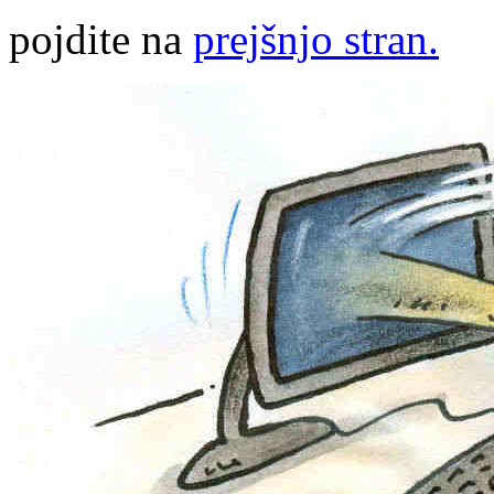
pojdite na
prejšnjo stran.