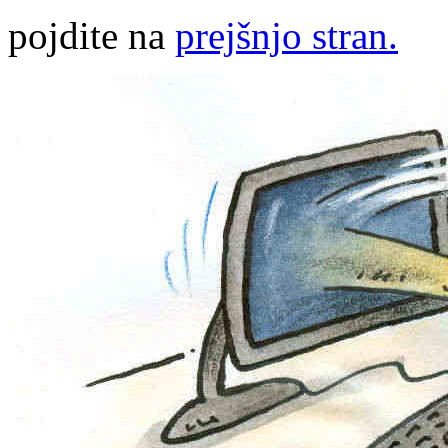
pojdite na
prejšnjo stran.