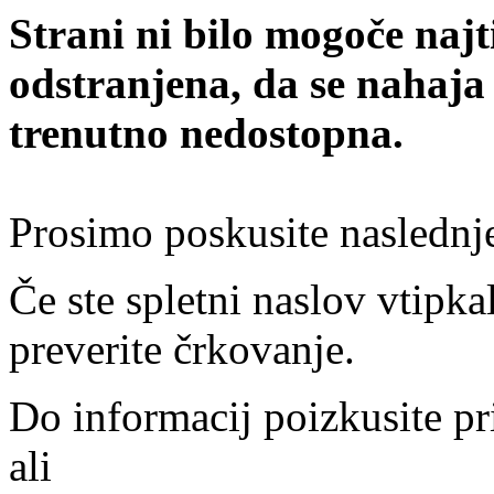
Strani ni bilo mogoče najt
odstranjena, da se nahaja
trenutno nedostopna.
Prosimo poskusite naslednj
Če ste spletni naslov vtipkal
preverite črkovanje.
Do informacij poizkusite pr
ali