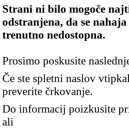
Strani ni bilo mogoče najt
odstranjena, da se nahaja
trenutno nedostopna.
Prosimo poskusite naslednj
Če ste spletni naslov vtipkal
preverite črkovanje.
Do informacij poizkusite pr
ali