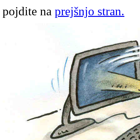
pojdite na
prejšnjo stran.