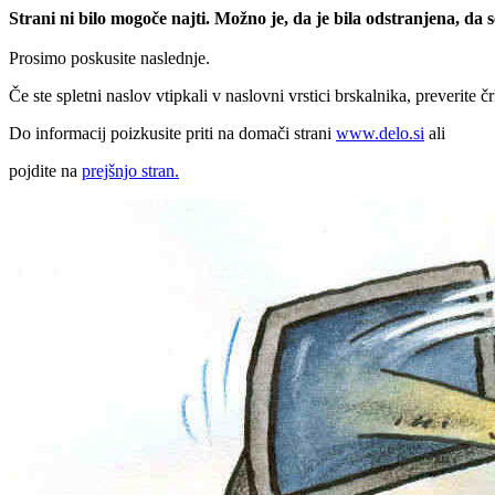
Strani ni bilo mogoče najti. Možno je, da je bila odstranjena, da
Prosimo poskusite naslednje.
Če ste spletni naslov vtipkali v naslovni vrstici brskalnika, preverite č
Do informacij poizkusite priti na domači strani
www.delo.si
ali
pojdite na
prejšnjo stran.