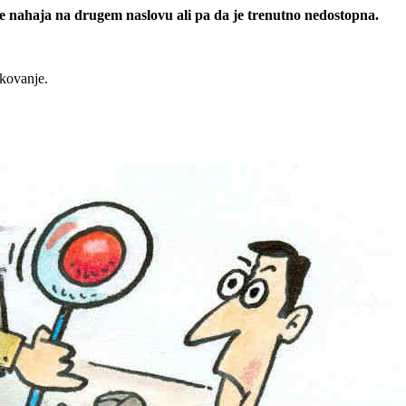
 se nahaja na drugem naslovu ali pa da je trenutno nedostopna.
rkovanje.