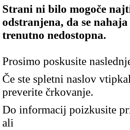
Strani ni bilo mogoče najt
odstranjena, da se nahaja
trenutno nedostopna.
Prosimo poskusite naslednj
Če ste spletni naslov vtipkal
preverite črkovanje.
Do informacij poizkusite pr
ali