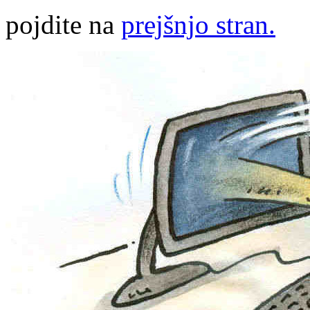
pojdite na
prejšnjo stran.