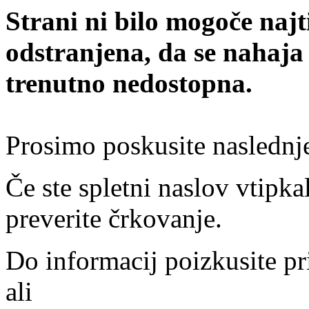
Strani ni bilo mogoče najt
odstranjena, da se nahaja
trenutno nedostopna.
Prosimo poskusite naslednj
Če ste spletni naslov vtipkal
preverite črkovanje.
Do informacij poizkusite pr
ali