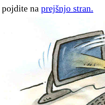
pojdite na
prejšnjo stran.