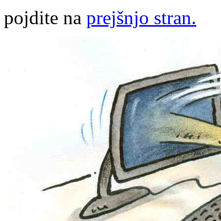
pojdite na
prejšnjo stran.