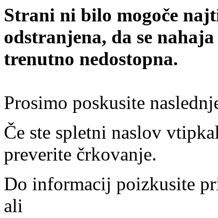
Strani ni bilo mogoče najt
odstranjena, da se nahaja
trenutno nedostopna.
Prosimo poskusite naslednj
Če ste spletni naslov vtipkal
preverite črkovanje.
Do informacij poizkusite pr
ali