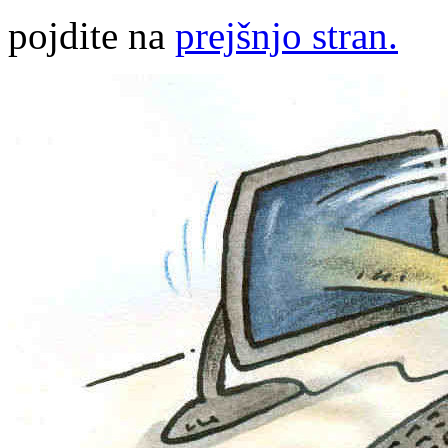
pojdite na
prejšnjo stran.