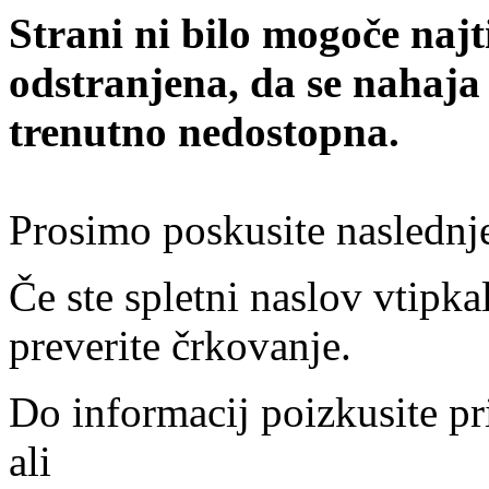
Strani ni bilo mogoče najt
odstranjena, da se nahaja
trenutno nedostopna.
Prosimo poskusite naslednj
Če ste spletni naslov vtipkal
preverite črkovanje.
Do informacij poizkusite pr
ali