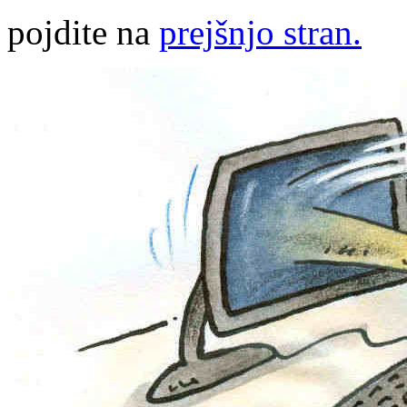
pojdite na
prejšnjo stran.