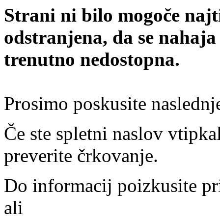
Strani ni bilo mogoče najt
odstranjena, da se nahaja
trenutno nedostopna.
Prosimo poskusite naslednj
Če ste spletni naslov vtipkal
preverite črkovanje.
Do informacij poizkusite pr
ali