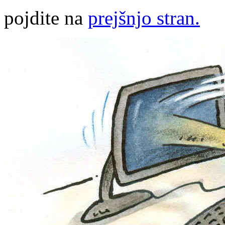
pojdite na
prejšnjo stran.