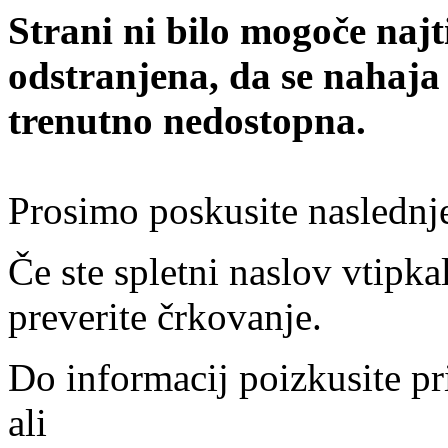
Strani ni bilo mogoče najt
odstranjena, da se nahaja
trenutno nedostopna.
Prosimo poskusite naslednj
Če ste spletni naslov vtipkal
preverite črkovanje.
Do informacij poizkusite pr
ali