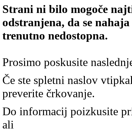
Strani ni bilo mogoče najt
odstranjena, da se nahaja
trenutno nedostopna.
Prosimo poskusite naslednj
Če ste spletni naslov vtipkal
preverite črkovanje.
Do informacij poizkusite pr
ali