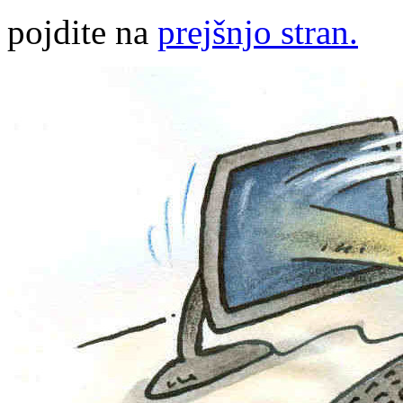
pojdite na
prejšnjo stran.