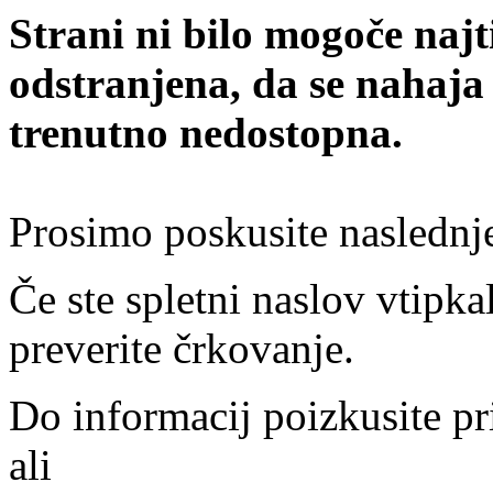
Strani ni bilo mogoče najt
odstranjena, da se nahaja
trenutno nedostopna.
Prosimo poskusite naslednj
Če ste spletni naslov vtipkal
preverite črkovanje.
Do informacij poizkusite pr
ali