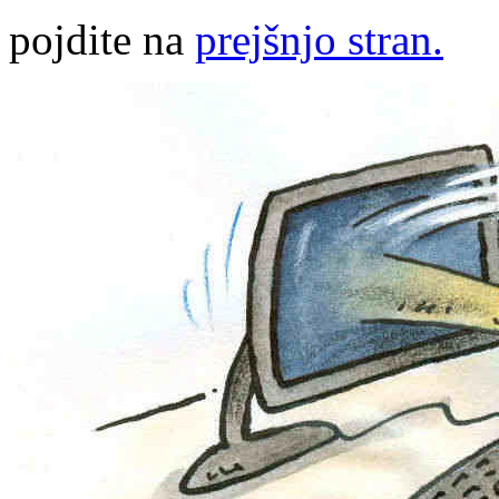
pojdite na
prejšnjo stran.