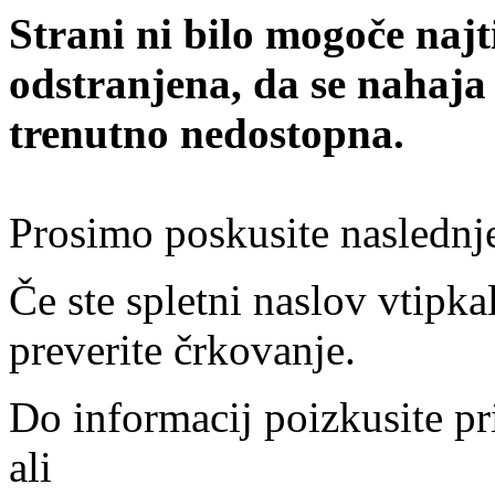
Strani ni bilo mogoče najt
odstranjena, da se nahaja
trenutno nedostopna.
Prosimo poskusite naslednj
Če ste spletni naslov vtipkal
preverite črkovanje.
Do informacij poizkusite pr
ali