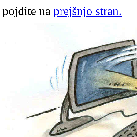
pojdite na
prejšnjo stran.