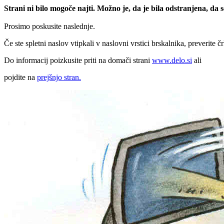
Strani ni bilo mogoče najti. Možno je, da je bila odstranjena, da
Prosimo poskusite naslednje.
Če ste spletni naslov vtipkali v naslovni vrstici brskalnika, preverite č
Do informacij poizkusite priti na domači strani
www.delo.si
ali
pojdite na
prejšnjo stran.