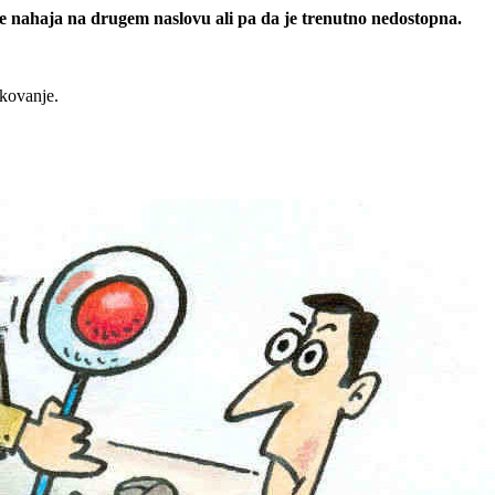
 se nahaja na drugem naslovu ali pa da je trenutno nedostopna.
rkovanje.