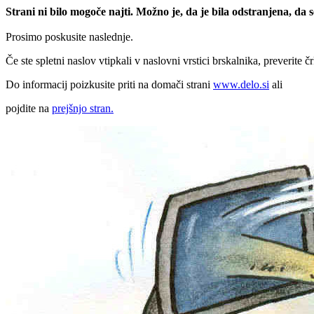
Strani ni bilo mogoče najti. Možno je, da je bila odstranjena, da
Prosimo poskusite naslednje.
Če ste spletni naslov vtipkali v naslovni vrstici brskalnika, preverite č
Do informacij poizkusite priti na domači strani
www.delo.si
ali
pojdite na
prejšnjo stran.