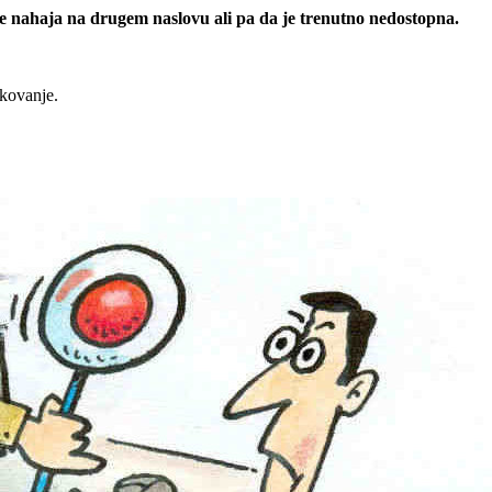
 se nahaja na drugem naslovu ali pa da je trenutno nedostopna.
rkovanje.