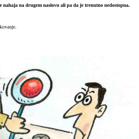
 se nahaja na drugem naslovu ali pa da je trenutno nedostopna.
rkovanje.