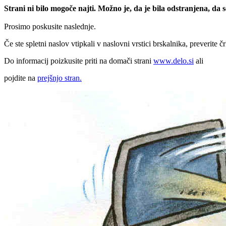
Strani ni bilo mogoče najti. Možno je, da je bila odstranjena, da
Prosimo poskusite naslednje.
Če ste spletni naslov vtipkali v naslovni vrstici brskalnika, preverite č
Do informacij poizkusite priti na domači strani
www.delo.si
ali
pojdite na
prejšnjo stran.