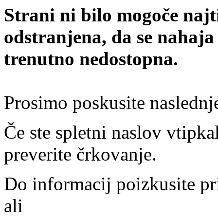
Strani ni bilo mogoče najt
odstranjena, da se nahaja
trenutno nedostopna.
Prosimo poskusite naslednj
Če ste spletni naslov vtipkal
preverite črkovanje.
Do informacij poizkusite pr
ali