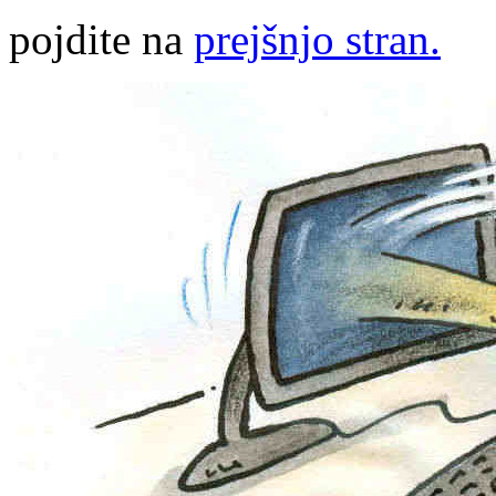
pojdite na
prejšnjo stran.