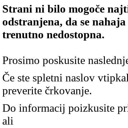
Strani ni bilo mogoče najt
odstranjena, da se nahaja
trenutno nedostopna.
Prosimo poskusite naslednj
Če ste spletni naslov vtipkal
preverite črkovanje.
Do informacij poizkusite pr
ali