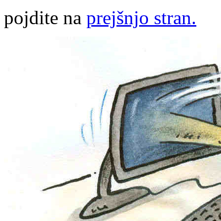
pojdite na
prejšnjo stran.