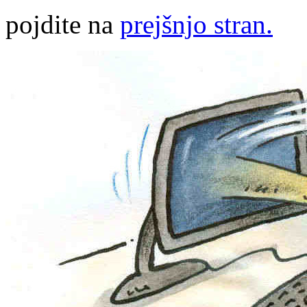
pojdite na
prejšnjo stran.