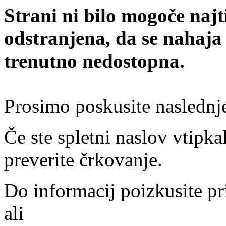
Strani ni bilo mogoče najt
odstranjena, da se nahaja
trenutno nedostopna.
Prosimo poskusite naslednj
Če ste spletni naslov vtipkal
preverite črkovanje.
Do informacij poizkusite pr
ali