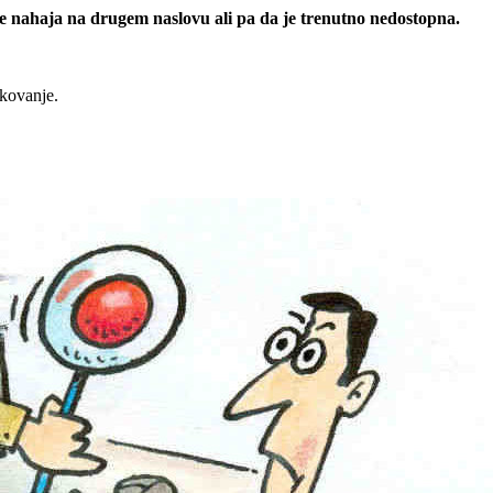
 se nahaja na drugem naslovu ali pa da je trenutno nedostopna.
rkovanje.