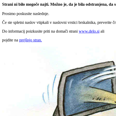
Strani ni bilo mogoče najti. Možno je, da je bila odstranjena, da
Prosimo poskusite naslednje.
Če ste spletni naslov vtipkali v naslovni vrstici brskalnika, preverite č
Do informacij poizkusite priti na domači strani
www.delo.si
ali
pojdite na
prejšnjo stran.