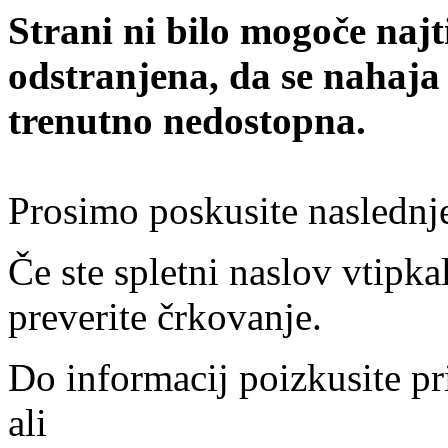
Strani ni bilo mogoče najt
odstranjena, da se nahaja
trenutno nedostopna.
Prosimo poskusite naslednj
Če ste spletni naslov vtipkal
preverite črkovanje.
Do informacij poizkusite pr
ali