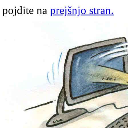
pojdite na
prejšnjo stran.