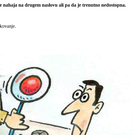
 se nahaja na drugem naslovu ali pa da je trenutno nedostopna.
rkovanje.