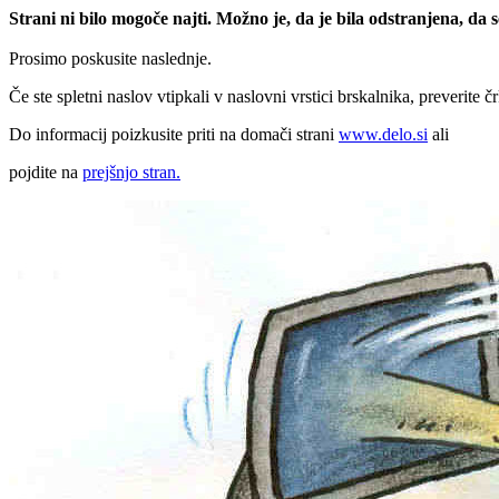
Strani ni bilo mogoče najti. Možno je, da je bila odstranjena, da
Prosimo poskusite naslednje.
Če ste spletni naslov vtipkali v naslovni vrstici brskalnika, preverite č
Do informacij poizkusite priti na domači strani
www.delo.si
ali
pojdite na
prejšnjo stran.