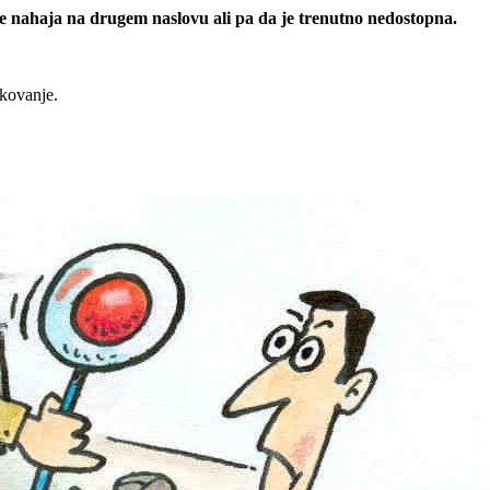
 se nahaja na drugem naslovu ali pa da je trenutno nedostopna.
rkovanje.