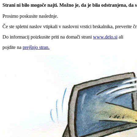
Strani ni bilo mogoče najti. Možno je, da je bila odstranjena, da
Prosimo poskusite naslednje.
Če ste spletni naslov vtipkali v naslovni vrstici brskalnika, preverite č
Do informacij poizkusite priti na domači strani
www.delo.si
ali
pojdite na
prejšnjo stran.