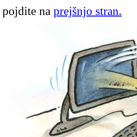
pojdite na
prejšnjo stran.