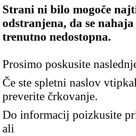
Strani ni bilo mogoče najt
odstranjena, da se nahaja
trenutno nedostopna.
Prosimo poskusite naslednj
Če ste spletni naslov vtipkal
preverite črkovanje.
Do informacij poizkusite pr
ali