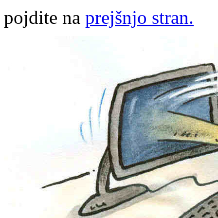
pojdite na
prejšnjo stran.