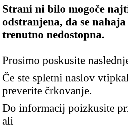
Strani ni bilo mogoče najt
odstranjena, da se nahaja
trenutno nedostopna.
Prosimo poskusite naslednj
Če ste spletni naslov vtipkal
preverite črkovanje.
Do informacij poizkusite pr
ali