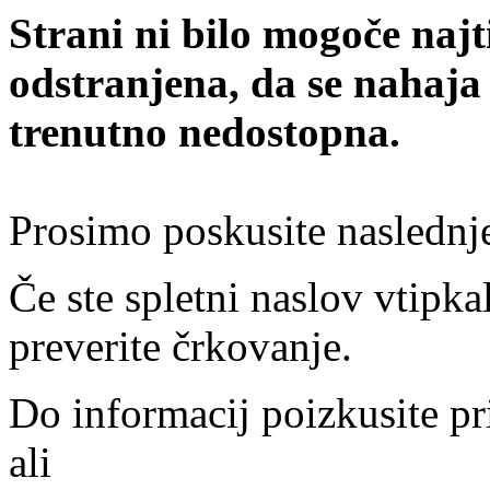
Strani ni bilo mogoče najt
odstranjena, da se nahaja
trenutno nedostopna.
Prosimo poskusite naslednj
Če ste spletni naslov vtipkal
preverite črkovanje.
Do informacij poizkusite pr
ali