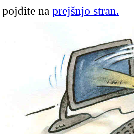
pojdite na
prejšnjo stran.