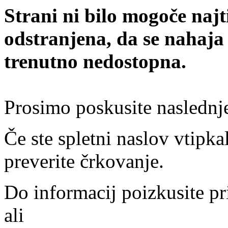
Strani ni bilo mogoče najt
odstranjena, da se nahaja
trenutno nedostopna.
Prosimo poskusite naslednj
Če ste spletni naslov vtipkal
preverite črkovanje.
Do informacij poizkusite pr
ali