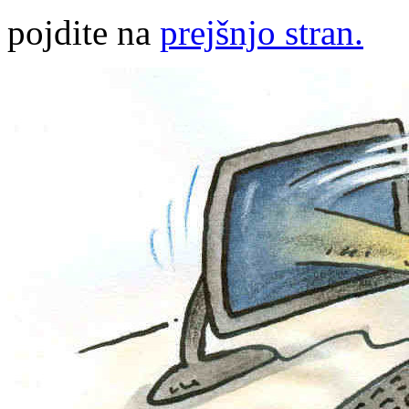
pojdite na
prejšnjo stran.