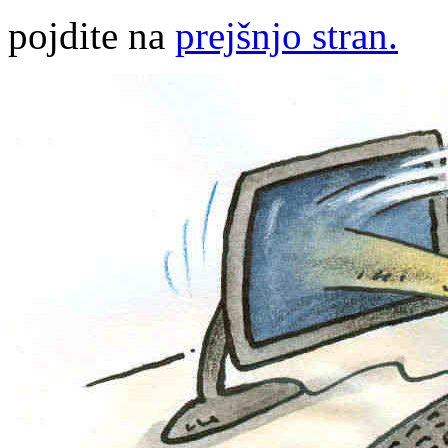
pojdite na
prejšnjo stran.