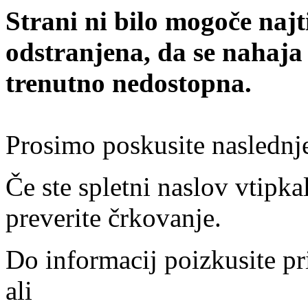
Strani ni bilo mogoče najt
odstranjena, da se nahaja
trenutno nedostopna.
Prosimo poskusite naslednj
Če ste spletni naslov vtipkal
preverite črkovanje.
Do informacij poizkusite pr
ali