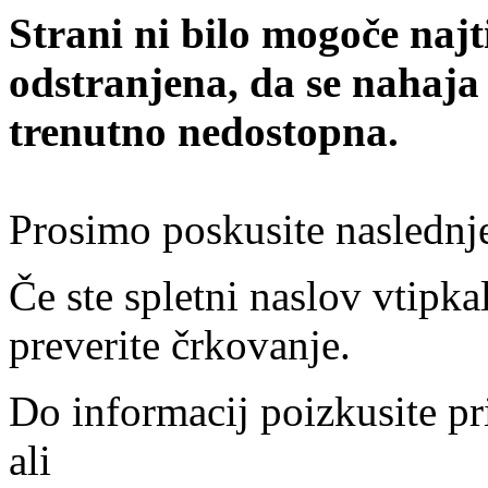
Strani ni bilo mogoče najt
odstranjena, da se nahaja
trenutno nedostopna.
Prosimo poskusite naslednj
Če ste spletni naslov vtipkal
preverite črkovanje.
Do informacij poizkusite pr
ali