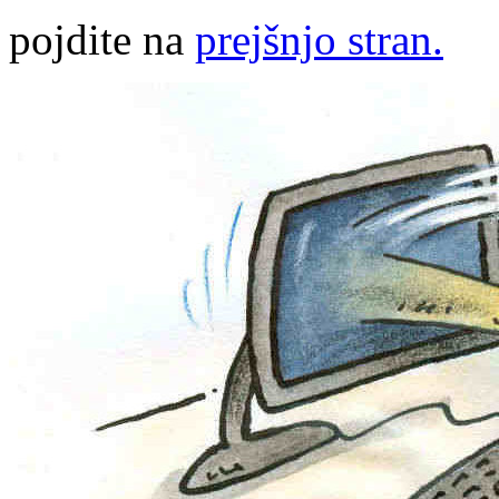
pojdite na
prejšnjo stran.