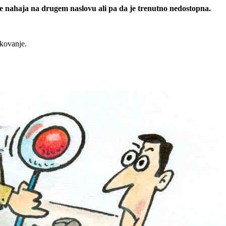
 se nahaja na drugem naslovu ali pa da je trenutno nedostopna.
rkovanje.