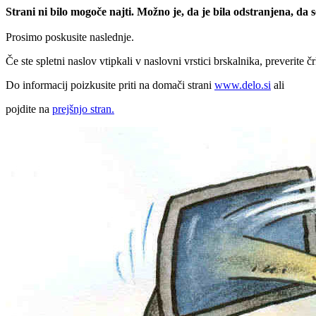
Strani ni bilo mogoče najti. Možno je, da je bila odstranjena, da
Prosimo poskusite naslednje.
Če ste spletni naslov vtipkali v naslovni vrstici brskalnika, preverite č
Do informacij poizkusite priti na domači strani
www.delo.si
ali
pojdite na
prejšnjo stran.