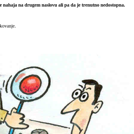
 se nahaja na drugem naslovu ali pa da je trenutno nedostopna.
rkovanje.