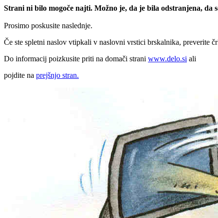
Strani ni bilo mogoče najti. Možno je, da je bila odstranjena, da
Prosimo poskusite naslednje.
Če ste spletni naslov vtipkali v naslovni vrstici brskalnika, preverite č
Do informacij poizkusite priti na domači strani
www.delo.si
ali
pojdite na
prejšnjo stran.