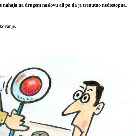
 se nahaja na drugem naslovu ali pa da je trenutno nedostopna.
rkovanje.