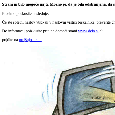
Strani ni bilo mogoče najti. Možno je, da je bila odstranjena, da
Prosimo poskusite naslednje.
Če ste spletni naslov vtipkali v naslovni vrstici brskalnika, preverite č
Do informacij poizkusite priti na domači strani
www.delo.si
ali
pojdite na
prejšnjo stran.